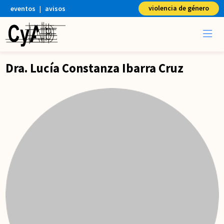
violencia de género
eventos
|
avisos
Dra. Lucía Constanza Ibarra Cruz