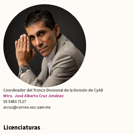
Coordinador del Tronco Divisional de la División de CyAD
Mtro.
José Alberto Cruz Jiménez
55 5483 7127
acruz@correo.xoc.uam.mx
Licenciaturas