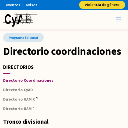
violencia de género
eventos
|
avisos
Lorem ipsum
Programa Editorial
Directorio coordinaciones
DIRECTORIOS
Directorio Coordinaciones
Directorio CyAD
Directorio UAM X
Directorio UAM
Tronco divisional