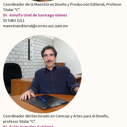
Coordinador de la Maestría en Diseño y Producción Editorial, Profesor
Titular "C".
Dr.
Arnulfo Uriel de Santiago Gómez
55 5483 3211
maestriaeditorial@correo.xoc.uam.mx
Coordinador del Doctorado en Ciencias y Artes para el Diseño,
profesor titular "C".
Dr.
Darío González Gutiérrez