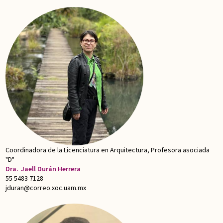
Coordinadora de la Licenciatura en Arquitectura, Profesora asociada
"D"
Dra.
Jaell Durán Herrera
55 5483 7128
jduran@correo.xoc.uam.mx