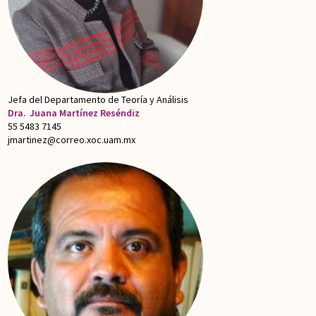
Jefa del Departamento de Teoría y Análisis
Dra.
Juana Martínez Reséndiz
55 5483 7145
jmartinez@correo.xoc.uam.mx