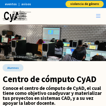
violencia de género
eventos
|
avisos
Centro de Cómputo CyAD
Alumnos
Centro de cómputo CyAD
Conoce el centro de cómputo de CyAD, el cual
tiene como objetivo coadyuvar y materializar
tus proyectos en sistemas CAD, y a su vez
apoyar la labor docente.