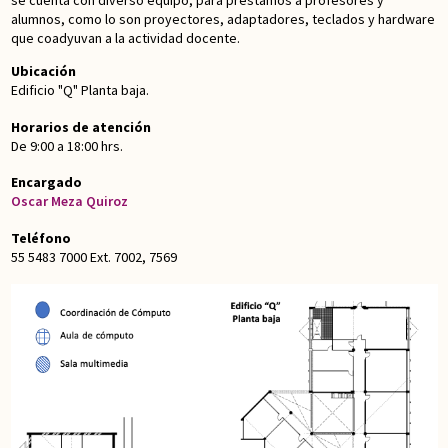
se cuenta con diverso equipo, para préstamos a profesores y
alumnos, como lo son proyectores, adaptadores, teclados y hardware
que coadyuvan a la actividad docente.
Ubicación
Edificio "Q" Planta baja.
Horarios de atención
De 9:00 a 18:00 hrs.
Encargado
Oscar Meza Quiroz
Teléfono
55 5483 7000 Ext. 7002, 7569