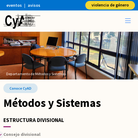
violencia de género
eventos
|
avisos
Departamento de Métodos y Sistemas
Conoce CyAD
Métodos y Sistemas
ESTRUCTURA DIVISIONAL
Consejo divisional