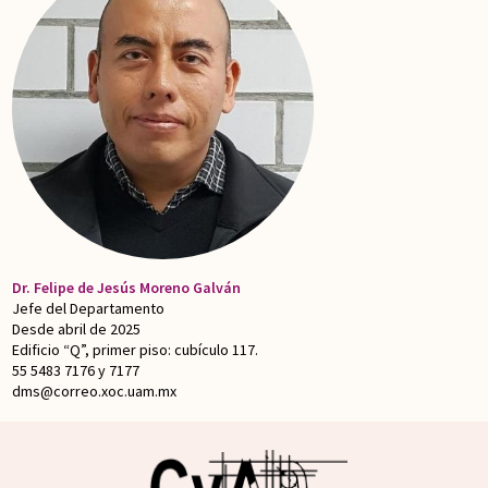
Dr. Felipe de Jesús Moreno Galván
Jefe del Departamento
Desde abril de 2025
Edificio “Q”, primer piso: cubículo 117.
55 5483 7176 y 7177
dms@correo.xoc.uam.mx