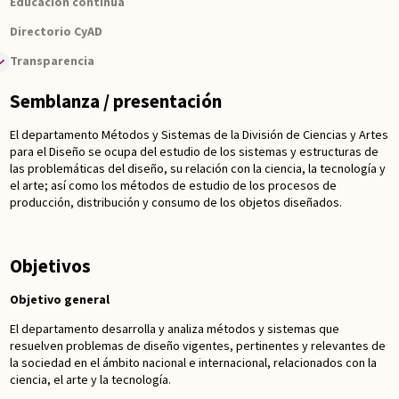
Educación continua
Publicaciones
Directorio CyAD
Comités editoriales
Transparencia
¿Cómo publicar?
Informes
Semblanza / presentación
El departamento Métodos y Sistemas de la División de Ciencias y Artes
para el Diseño se ocupa del estudio de los sistemas y estructuras de
las problemáticas del diseño, su relación con la ciencia, la tecnología y
el arte; así como los métodos de estudio de los procesos de
producción, distribución y consumo de los objetos diseñados.
Objetivos
Objetivo general
El departamento desarrolla y analiza métodos y sistemas que
resuelven problemas de diseño vigentes, pertinentes y relevantes de
la sociedad en el ámbito nacional e internacional, relacionados con la
ciencia, el arte y la tecnología.