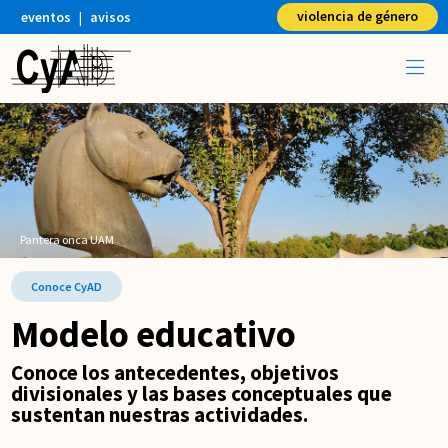
violencia de género
eventos
|
avisos
Pantera onca UAM
Conoce CyAD
Modelo educativo
Conoce los antecedentes, objetivos
divisionales y las bases conceptuales que
sustentan nuestras actividades.