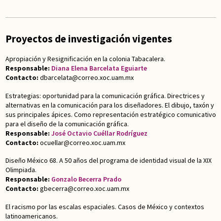
Proyectos de investigación vigentes
Apropiación y Resignificación en la colonia Tabacalera.
Responsable:
Diana Elena Barcelata Eguiarte
Contacto:
dbarcelata@correo.xoc.uam.mx
Estrategias: oportunidad para la comunicación gráfica. Directrices y
alternativas en la comunicación para los diseñadores. El dibujo, taxón y
sus principales ápices. Como representación estratégico comunicativo
para el diseño de la comunicación gráfica.
Responsable:
José Octavio Cuéllar Rodríguez
Contacto:
ocuellar@correo.xoc.uam.mx
Diseño México 68. A 50 años del programa de identidad visual de la XIX
Olimpiada.
Responsable:
Gonzalo Becerra Prado
Contacto:
gbecerra@correo.xoc.uam.mx
El racismo por las escalas espaciales. Casos de México y contextos
latinoamericanos.