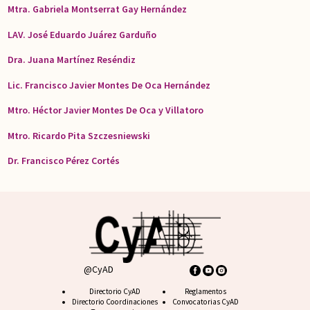
Mtra. Gabriela Montserrat Gay Hernández
LAV. José Eduardo Juárez Garduño
Dra. Juana Martínez Reséndiz
Lic. Francisco Javier Montes De Oca Hernández
Mtro. Héctor Javier Montes De Oca y Villatoro
Mtro. Ricardo Pita Szczesniewski
Dr. Francisco Pérez Cortés
@CyAD
Footer CyAD
Directorio CyAD
Footer FAQ
Reglamentos
Directorio Coordinaciones
Convocatorias CyAD