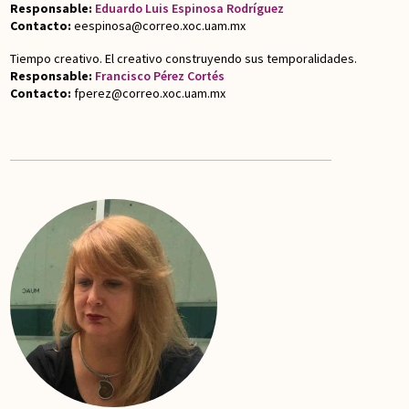
Responsable:
Eduardo Luis Espinosa Rodríguez
Contacto:
eespinosa@correo.xoc.uam.mx
Tiempo creativo. El creativo construyendo sus temporalidades.
Responsable:
Francisco Pérez Cortés
Contacto:
fperez@correo.xoc.uam.mx