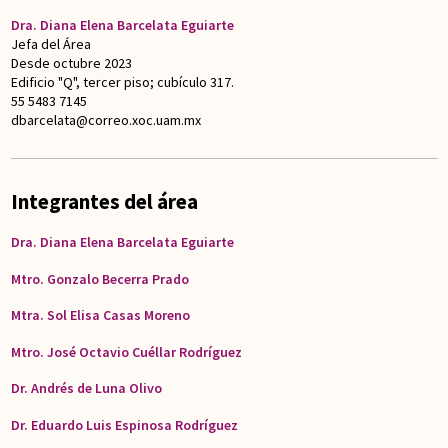
Dra. Diana Elena Barcelata Eguiarte
Jefa del Área
Desde octubre 2023
Edificio "Q", tercer piso; cubículo 317.
55 5483 7145
dbarcelata@correo.xoc.uam.mx
Integrantes del área
Dra. Diana Elena Barcelata Eguiarte
Mtro. Gonzalo Becerra Prado
Mtra. Sol Elisa Casas Moreno
Mtro. José Octavio Cuéllar Rodríguez
Dr. Andrés de Luna Olivo
Dr. Eduardo Luis Espinosa Rodríguez