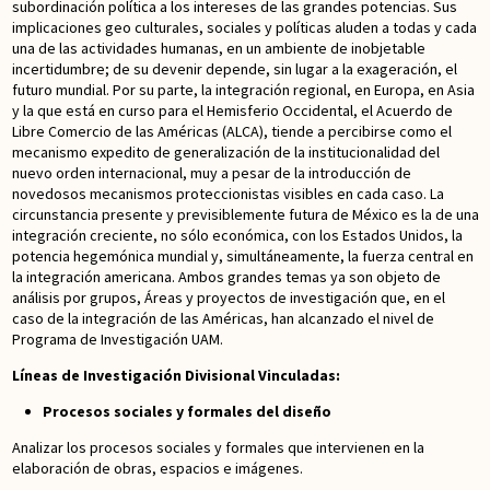
subordinación política a los intereses de las grandes potencias. Sus
implicaciones geo culturales, sociales y políticas aluden a todas y cada
una de las actividades humanas, en un ambiente de inobjetable
incertidumbre; de su devenir depende, sin lugar a la exageración, el
futuro mundial. Por su parte, la integración regional, en Europa, en Asia
y la que está en curso para el Hemisferio Occidental, el Acuerdo de
Libre Comercio de las Américas (ALCA), tiende a percibirse como el
mecanismo expedito de generalización de la institucionalidad del
nuevo orden internacional, muy a pesar de la introducción de
novedosos mecanismos proteccionistas visibles en cada caso. La
circunstancia presente y previsiblemente futura de México es la de una
integración creciente, no sólo económica, con los Estados Unidos, la
potencia hegemónica mundial y, simultáneamente, la fuerza central en
la integración americana. Ambos grandes temas ya son objeto de
análisis por grupos, Áreas y proyectos de investigación que, en el
caso de la integración de las Américas, han alcanzado el nivel de
Programa de Investigación UAM.
Líneas de Investigación Divisional Vinculadas:
Procesos sociales y formales del diseño
Analizar los procesos sociales y formales que intervienen en la
elaboración de obras, espacios e imágenes.