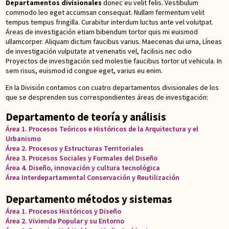
Departamentos divisionales
donec eu velit felis. Vestibulum
commodo leo eget accumsan consequat. Nullam fermentum velit
tempus tempus fringilla. Curabitur interdum luctus ante vel volutpat.
Áreas de investigación etiam bibendum tortor quis mi euismod
ullamcorper. Aliquam dictum faucibus varius. Maecenas dui urna, Líneas
de investigación vulputate at venenatis vel, facilisis nec odio
Proyectos de investigación sed molestie faucibus tortor ut vehicula. In
sem risus, euismod id congue eget, varius eu enim.
En la División contamos con cuatro departamentos divisionales de los
que se desprenden sus correspondientes áreas de investigación:
Departamento de teoría y análisis
Área 1. Procesos Teóricos e Históricos de la Arquitectura y el
Urbanismo
Área 2. Procesos y Estructuras Territoriales
Área 3. Procesos Sociales y Formales del Diseño
Área 4. Diseño, innovación y cultura tecnológica
Área Interdepartamental Conservación y Reutilización
Departamento métodos y sistemas
Área 1. Procesos Históricos y Diseño
Área 2. Vivienda Popular y su Entorno