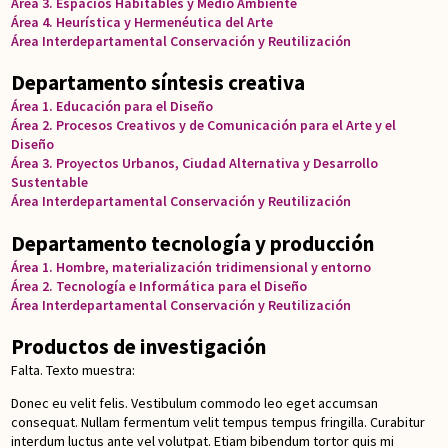
Área 3. Espacios Habitables y Medio Ambiente
Área 4. Heurística y Hermenéutica del Arte
Área Interdepartamental Conservación y Reutilización
Departamento síntesis creativa
Área 1. Educación para el Diseño
Área 2. Procesos Creativos y de Comunicación para el Arte y el
Diseño
Área 3. Proyectos Urbanos, Ciudad Alternativa y Desarrollo
Sustentable
Área Interdepartamental Conservación y Reutilización
Departamento tecnología y producción
Área 1. Hombre, materialización tridimensional y entorno
Área 2. Tecnología e Informática para el Diseño
Área Interdepartamental Conservación y Reutilización
Productos de investigación
Falta. Texto muestra:
Donec eu velit felis. Vestibulum commodo leo eget accumsan
consequat. Nullam fermentum velit tempus tempus fringilla. Curabitur
interdum luctus ante vel volutpat. Etiam bibendum tortor quis mi