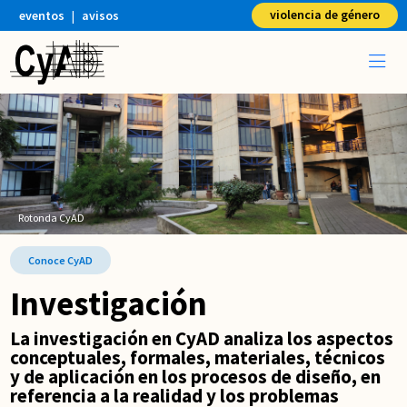
violencia de género
eventos
|
avisos
Rotonda CyAD
Conoce CyAD
Investigación
La investigación en CyAD analiza los aspectos
conceptuales, formales, materiales, técnicos
y de aplicación en los procesos de diseño, en
referencia a la realidad y los problemas