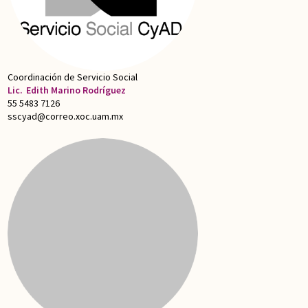
Coordinación de Servicio Social
Lic.
Edith Marino Rodríguez
55 5483 7126
sscyad@correo.xoc.uam.mx