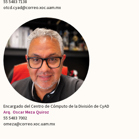
55 5483 7138
otcd.cyad@correo.xoc.uam.mx
Encargado del Centro de Cómputo de la División de CyAD
Arq.
Oscar Meza Quiroz
55 5483 7002
omeza@correo.xoc.uam.mx