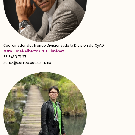
Coordinador del Tronco Divisional de la División de CyAD
Mtro.
José Alberto Cruz Jiménez
55 5483 7127
acruz@correo.xoc.uam.mx