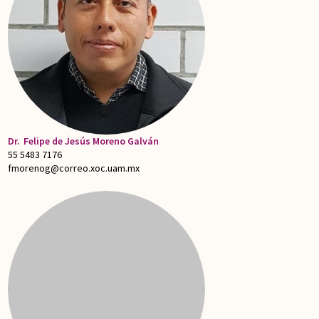
Dr.
Felipe de Jesús Moreno Galván
55 5483 7176
fmorenog@correo.xoc.uam.mx