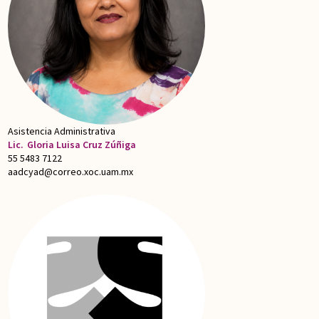
Asistencia Administrativa
Lic.
Gloria Luisa Cruz Zúñiga
55 5483 7122
aadcyad@correo.xoc.uam.mx