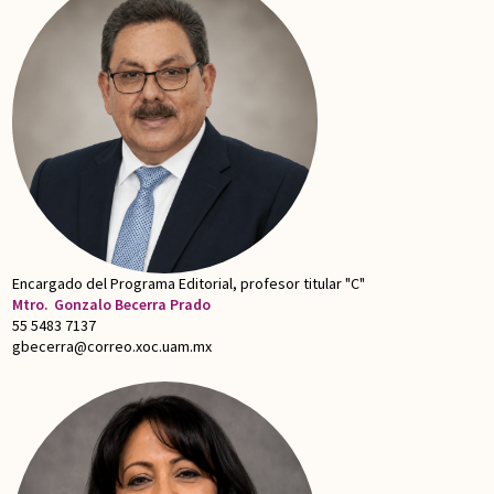
Encargado del Programa Editorial, profesor titular "C"
Mtro.
Gonzalo Becerra Prado
55 5483 7137
gbecerra@correo.xoc.uam.mx