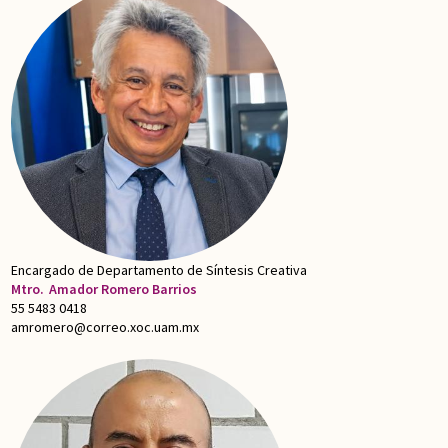
Encargado de Departamento de Síntesis Creativa
Mtro.
Amador Romero Barrios
55 5483 0418
amromero@correo.xoc.uam.mx