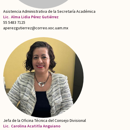
Asistencia Administrativa de la Secretaría Académica
Lic.
Alma Lidia Pérez Gutiérrez
55 5483 7125
aperezgutierrez@correo.xoc.uam.mx
Jefa de la Oficina Técnica del Consejo Divisional
Lic.
Carolina Acatitla Anguiano