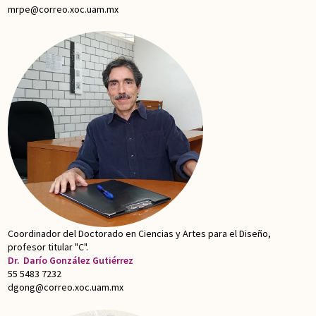
mrpe@correo.xoc.uam.mx
Coordinador del Doctorado en Ciencias y Artes para el Diseño,
profesor titular "C".
Dr.
Darío González Gutiérrez
55 5483 7232
dgong@correo.xoc.uam.mx