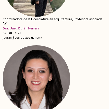
Coordinadora de la Licenciatura en Arquitectura, Profesora asociada
"D"
Dra.
Jaell Durán Herrera
55 5483 7128
jduran@correo.xoc.uam.mx