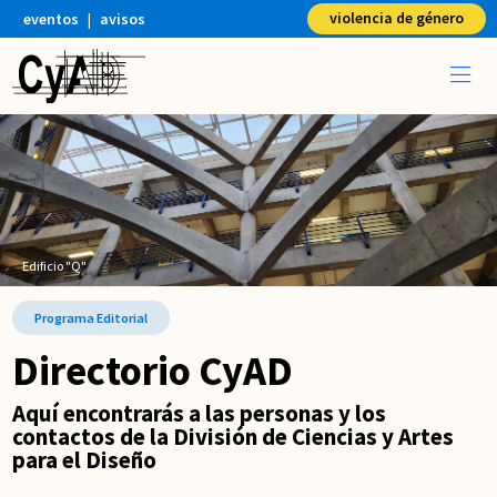
violencia de género
eventos
|
avisos
Edificio "Q"
Programa Editorial
Directorio CyAD
Aquí encontrarás a las personas y los
contactos de la División de Ciencias y Artes
para el Diseño