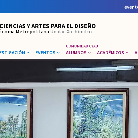
event
 CIENCIAS Y ARTES PARA EL DISEÑO
tónoma Metropolitana
Unidad Xochimilco
ESTIGACIÓN
EVENTOS
ALUMNOS
ACADÉMICOS
A