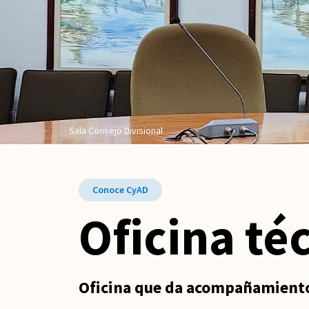
Sala Consejo Divisional
Conoce CyAD
Oficina té
Oficina que da acompañamiento 