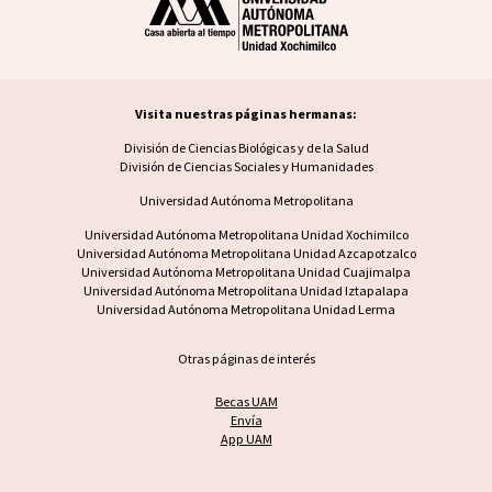
Visita nuestras páginas hermanas:
Visita nuestras páginas hermanas
División de Ciencias Biológicas y de la Salud
División de Ciencias Sociales y Humanidades
Universidad Autónoma Metropolitana
Footer UAM unidad
Universidad Autónoma Metropolitana Unidad Xochimilco
Universidad Autónoma Metropolitana Unidad Azcapotzalco
Universidad Autónoma Metropolitana Unidad Cuajimalpa
Universidad Autónoma Metropolitana Unidad Iztapalapa
Universidad Autónoma Metropolitana Unidad Lerma
Otras páginas de interés
Becas UAM
Envía
App UAM