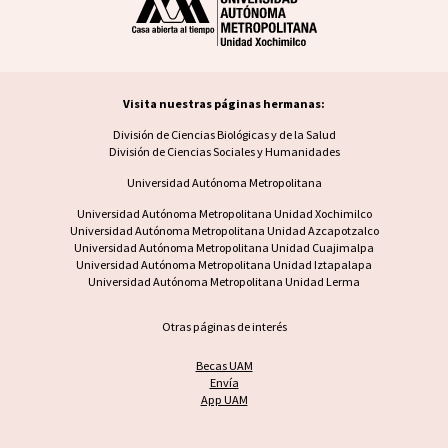
Visita nuestras páginas hermanas:
Visita nuestras páginas hermanas
División de Ciencias Biológicas y de la Salud
División de Ciencias Sociales y Humanidades
Universidad Autónoma Metropolitana
Footer UAM unidad
Universidad Autónoma Metropolitana Unidad Xochimilco
Universidad Autónoma Metropolitana Unidad Azcapotzalco
Universidad Autónoma Metropolitana Unidad Cuajimalpa
Universidad Autónoma Metropolitana Unidad Iztapalapa
Universidad Autónoma Metropolitana Unidad Lerma
Otras páginas de interés
Becas UAM
Envía
App UAM