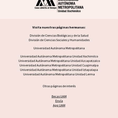
Visita nuestras páginas hermanas:
Visita nuestras páginas hermanas
División de Ciencias Biológicas y de la Salud
División de Ciencias Sociales y Humanidades
Universidad Autónoma Metropolitana
Footer UAM unidad
Universidad Autónoma Metropolitana Unidad Xochimilco
Universidad Autónoma Metropolitana Unidad Azcapotzalco
Universidad Autónoma Metropolitana Unidad Cuajimalpa
Universidad Autónoma Metropolitana Unidad Iztapalapa
Universidad Autónoma Metropolitana Unidad Lerma
Otras páginas de interés
Becas UAM
Envía
App UAM