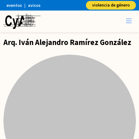
violencia de género
eventos
|
avisos
Arq. Iván Alejandro Ramírez González