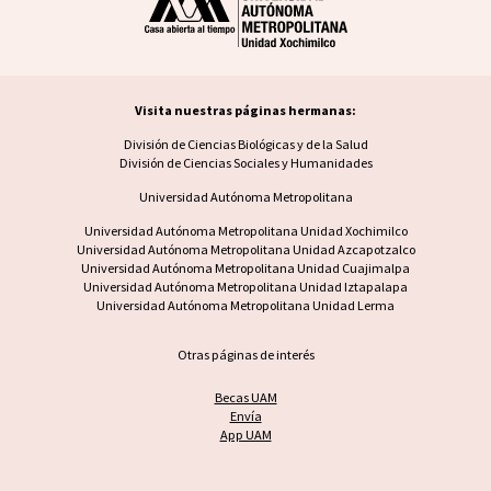
Visita nuestras páginas hermanas:
Visita nuestras páginas hermanas
División de Ciencias Biológicas y de la Salud
División de Ciencias Sociales y Humanidades
Universidad Autónoma Metropolitana
Footer UAM unidad
Universidad Autónoma Metropolitana Unidad Xochimilco
Universidad Autónoma Metropolitana Unidad Azcapotzalco
Universidad Autónoma Metropolitana Unidad Cuajimalpa
Universidad Autónoma Metropolitana Unidad Iztapalapa
Universidad Autónoma Metropolitana Unidad Lerma
Otras páginas de interés
Becas UAM
Envía
App UAM