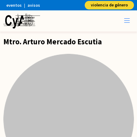
violencia de género
eventos
|
avisos
Mtro. Arturo Mercado Escutia