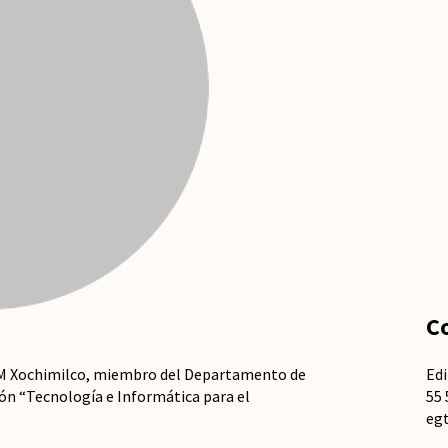
C
AM Xochimilco, miembro del Departamento de
Edi
ión “Tecnología e Informática para el
55 
eg