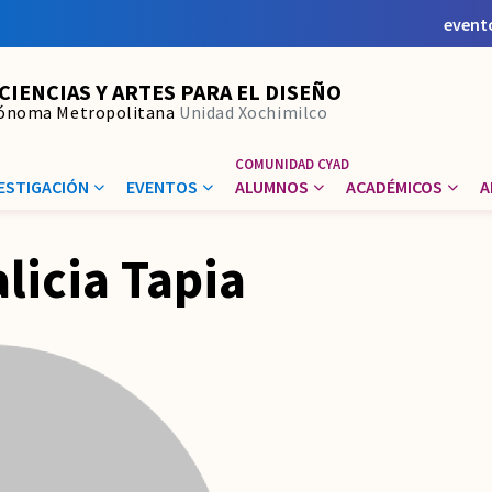
event
 CIENCIAS Y ARTES PARA EL DISEÑO
tónoma Metropolitana
Unidad Xochimilco
ESTIGACIÓN
EVENTOS
ALUMNOS
ACADÉMICOS
A
licia Tapia