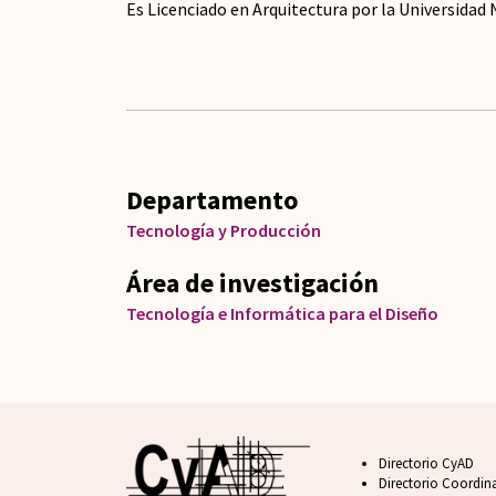
Es Licenciado en Arquitectura por la Universida
Departamento
Tecnología y Producción
Área de investigación
Tecnología e Informática para el Diseño
Footer CyAD
Directorio CyAD
Directorio Coordin