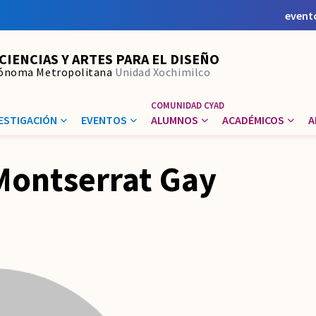
event
 CIENCIAS Y ARTES PARA EL DISEÑO
tónoma Metropolitana
Unidad Xochimilco
ESTIGACIÓN
EVENTOS
ALUMNOS
ACADÉMICOS
A
Montserrat Gay