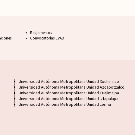
Footer FAQ
Reglamentos
aciones
Convocatorias CyAD
Footer UAM unidad
Universidad Autónoma Metropolitana Unidad Xochimilco
Universidad Autónoma Metropolitana Unidad Azcapotzalco
Universidad Autónoma Metropolitana Unidad Cuajimalpa
Universidad Autónoma Metropolitana Unidad Iztapalapa
Universidad Autónoma Metropolitana Unidad Lerma