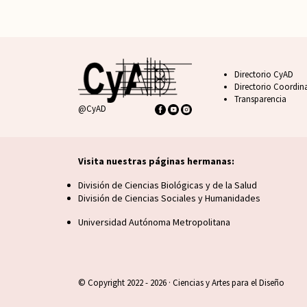
Footer CyAD
Directorio CyAD
Directorio Coordin
Transparencia
@CyAD
Visita nuestras páginas hermanas:
Visita nuestras páginas hermanas
División de Ciencias Biológicas y de la Salud
División de Ciencias Sociales y Humanidades
Universidad Autónoma Metropolitana
© Copyright 2022 - 2026 · Ciencias y Artes para el Diseño