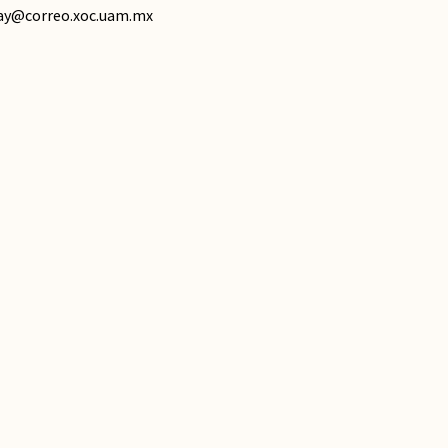
ay@correo.xoc.uam.mx