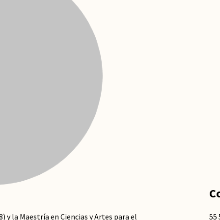
C
) y la Maestría en Ciencias y Artes para el
55 