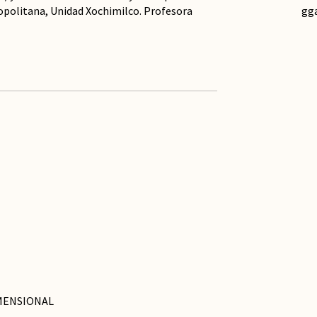
politana, Unidad Xochimilco. Profesora
gg
IMENSIONAL