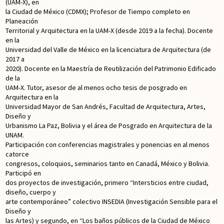
(UAM-X), en
la Ciudad de México (CDMX); Profesor de Tiempo completo en
Planeación
Territorial y Arquitectura en la UAM-X (desde 2019 a la fecha). Docente
en la
Universidad del Valle de México en la licenciatura de Arquitectura (de
2017 a
2020). Docente en la Maestría de Reutilización del Patrimonio Edificado
de la
UAM-X. Tutor, asesor de al menos ocho tesis de posgrado en
Arquitectura en la
Universidad Mayor de San Andrés, Facultad de Arquitectura, Artes,
Diseño y
Urbanismo La Paz, Bolivia y el área de Posgrado en Arquitectura de la
UNAM.
Participación con conferencias magistrales y ponencias en al menos
catorce
congresos, coloquios, seminarios tanto en Canadá, México y Bolivia.
Participó en
dos proyectos de investigación, primero “Intersticios entre ciudad,
diseño, cuerpo y
arte contemporáneo” colectivo INSEDIA (Investigación Sensible para el
Diseño y
las Artes) y segundo, en “Los baños públicos de la Ciudad de México