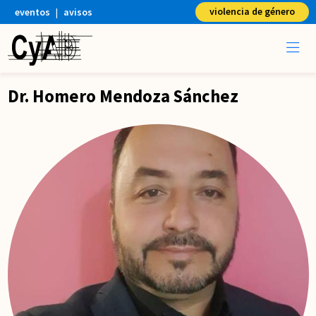
violencia de género
eventos
|
avisos
Dr. Homero Mendoza Sánchez