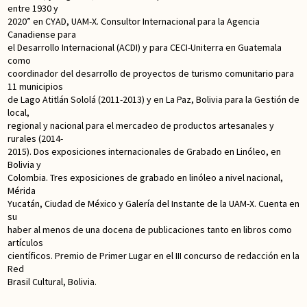
entre 1930 y
2020” en CYAD, UAM-X. Consultor Internacional para la Agencia
Canadiense para
el Desarrollo Internacional (ACDI) y para CECI-Uniterra en Guatemala
como
coordinador del desarrollo de proyectos de turismo comunitario para
11 municipios
de Lago Atitlán Sololá (2011-2013) y en La Paz, Bolivia para la Gestión de
local,
regional y nacional para el mercadeo de productos artesanales y
rurales (2014-
2015). Dos exposiciones internacionales de Grabado en Linóleo, en
Bolivia y
Colombia. Tres exposiciones de grabado en linóleo a nivel nacional,
Mérida
Yucatán, Ciudad de México y Galería del Instante de la UAM-X. Cuenta en
su
haber al menos de una docena de publicaciones tanto en libros como
artículos
científicos. Premio de Primer Lugar en el III concurso de redacción en la
Red
Brasil Cultural, Bolivia.