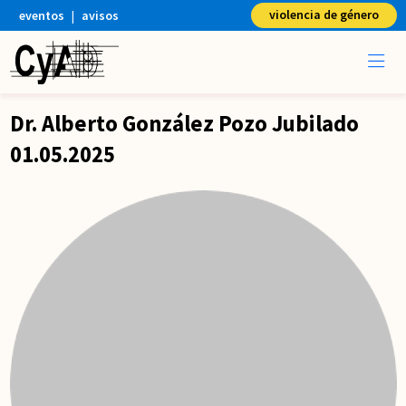
violencia de género
eventos
|
avisos
Dr. Alberto González Pozo Jubilado
01.05.2025