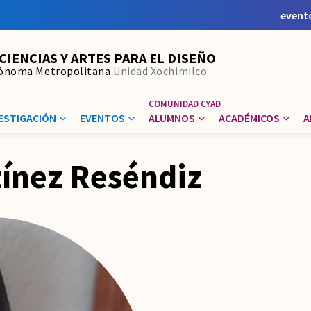
event
 CIENCIAS Y ARTES PARA EL DISEÑO
tónoma Metropolitana
Unidad Xochimilco
ESTIGACIÓN
EVENTOS
ALUMNOS
ACADÉMICOS
A
tínez Reséndiz