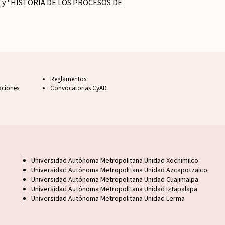
 y "HISTORIA DE LOS PROCESOS DE
Footer FAQ
Reglamentos
aciones
Convocatorias CyAD
Footer UAM unidad
Universidad Autónoma Metropolitana Unidad Xochimilco
Universidad Autónoma Metropolitana Unidad Azcapotzalco
Universidad Autónoma Metropolitana Unidad Cuajimalpa
Universidad Autónoma Metropolitana Unidad Iztapalapa
Universidad Autónoma Metropolitana Unidad Lerma