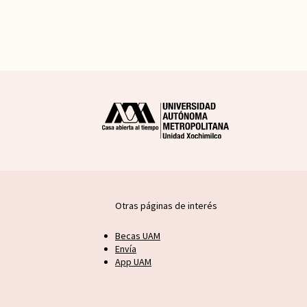
Otras páginas de interés
Becas UAM
Envía
App UAM