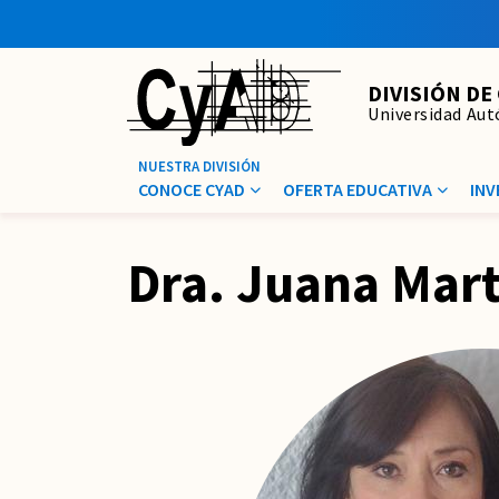
DIVISIÓN DE
Universidad Au
CONOCE CYAD
OFERTA EDUCATIVA
INV
Dra. Juana Mar