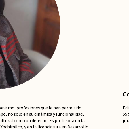
C
anismo, profesiones que le han permitido
Edi
mpo, no solo en su dinámica y funcionalidad,
55 
 cultural como un derecho. Es profesora en la
jm
Xochimilco, y en la licenciatura en Desarrollo