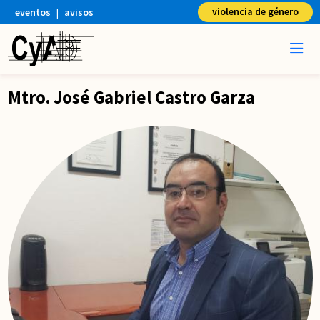
violencia de género
eventos
|
avisos
Mtro. José Gabriel Castro Garza